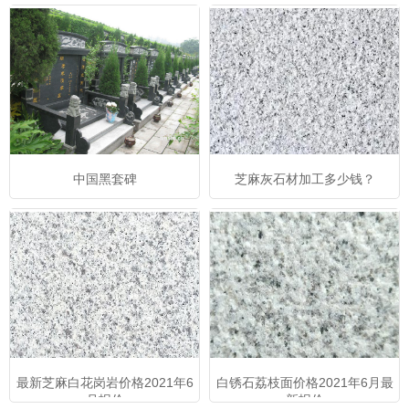
中国黑套碑
芝麻灰石材加工多少钱？
最新芝麻白花岗岩价格2021年6
白锈石荔枝面价格2021年6月最
月报价
新报价