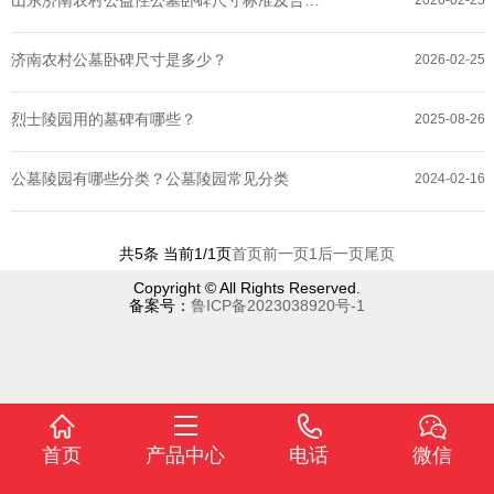
济南农村公墓卧碑尺寸是多少？
2026-02-25
烈士陵园用的墓碑有哪些？
2025-08-26
公墓陵园有哪些分类？公墓陵园常见分类
2024-02-16
共5条 当前1/1页
首页
前一页
1
后一页
尾页
Copyright © All Rights Reserved.
备案号：
鲁ICP备2023038920号-1
首页
产品中心
电话
微信