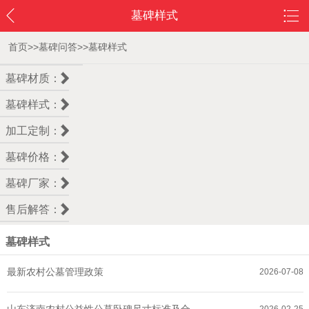
墓碑样式
首页
>>
墓碑问答
>>
墓碑样式
墓碑材质：
墓碑样式：
加工定制：
墓碑价格：
墓碑厂家：
售后解答：
墓碑样式
最新农村公墓管理政策
2026-07-08
山东济南农村公益性公墓卧碑尺寸标准及合规要求解读
2026-02-25