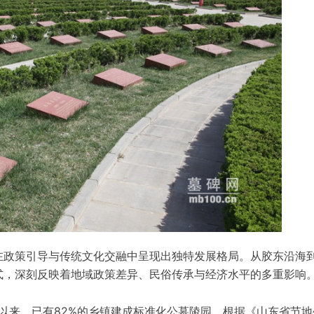
在政策引导与传统文化交融中呈现出独特发展格局。从胶东沿海
式，深刻反映着地域政策差异、民俗传承与经济水平的多重影响
设以来，已有82%的乡镇建成标准化公墓陵园。根据《山东省节地