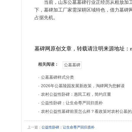
当前，山东公墓墓碑行业正经历从粗放加
下，墓碑加工厂家需深耕区域特色，借力墓碑网
占据先机。
墓碑网原创文章，转载请注明来源地址：mb1
相关阅读：
公墓墓碑
公墓墓碑样式分类
2026年公墓陵园发展新政策，淘碑网为您解读
​农村公益性卧碑：惠民工程，简约庄重
公益性卧碑：让生命尊严回归质朴
农村公益性墓碑前景怎么样？看政策对农村公墓的
道了。
上一篇：
公益性卧碑：让生命尊严回归质朴