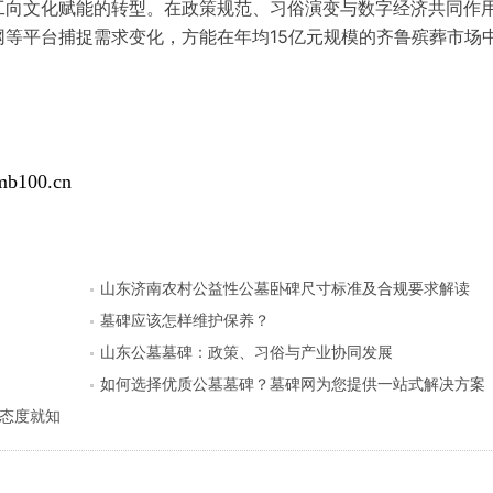
工向文化赋能的转型。在政策规范、习俗演变与数字经济共同作
等平台捕捉需求变化，方能在年均15亿元规模的齐鲁殡葬市场
00.cn
山东济南农村公益性公墓卧碑尺寸标准及合规要求解读
墓碑应该怎样维护保养？
山东公墓墓碑：政策、习俗与产业协同发展
如何选择优质公墓墓碑？墓碑网为您提供一站式解决方案
态度就知