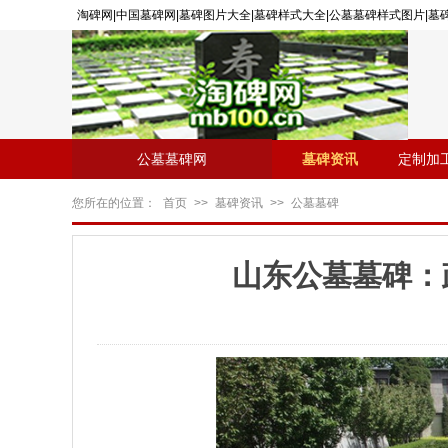
淘碑网|中国墓碑网|墓碑图片大全|墓碑样式大全|公墓墓碑样式图片|
公墓墓碑网
墓碑资讯
定制加
您所在的位置：
首页
>>
墓碑资讯
>>
公墓墓碑
山东公墓墓碑：