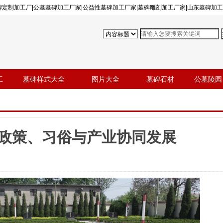
墓碑定制加工厂|公墓墓碑加工厂家|公益性墓碑加工厂家|墓碑雕刻加工厂家|山东墓碑加
工
墓碑样式大全
图片大全
墓碑石材
公墓陵园
政策、习俗与产业协同发展