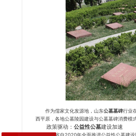
作为儒家文化发源地，山东
公墓墓碑
行业
西平原，各地公墓陵园建设与公墓墓碑消费模
政策驱动：
公益性公墓
建设加速
山东省自2020年全面推进公益性公墓建