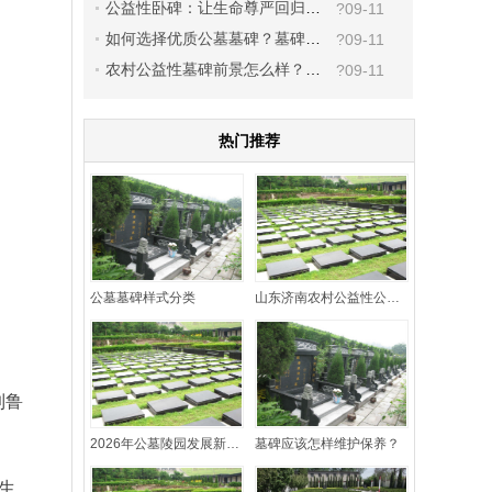
公益性卧碑：让生命尊严回归质朴
?09-11
如何选择优质公墓墓碑？墓碑网为您提供一站式解决方案
?09-11
农村公益性墓碑前景怎么样？看政策对农村公墓的态度就知道了。
?09-11
热门推荐
公墓墓碑样式分类
山东济南农村公益性公墓卧碑尺寸标准及合规要求解读
到鲁
。
2026年公墓陵园发展新政策，淘碑网为您解读
墓碑应该怎样维护保养？
生