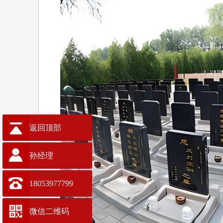
返回顶部
孙经理
18053977799
微信二维码