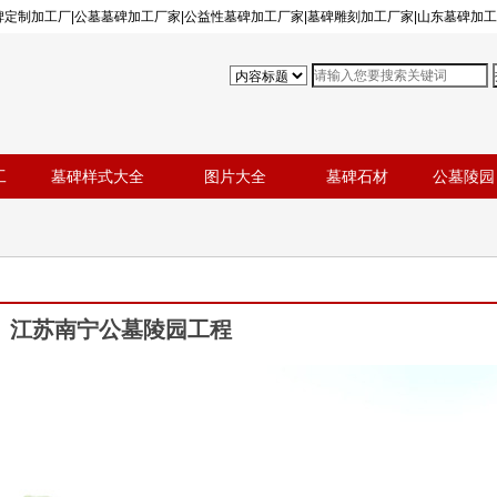
墓碑定制加工厂|公墓墓碑加工厂家|公益性墓碑加工厂家|墓碑雕刻加工厂家|山东墓碑加
工
墓碑样式大全
图片大全
墓碑石材
公墓陵园
江苏南宁公墓陵园工程