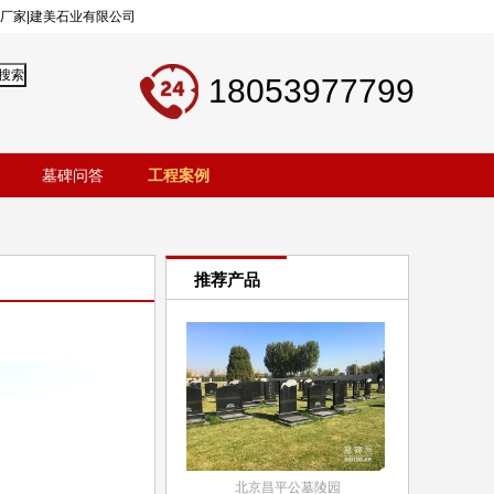
工厂家|建美石业有限公司
18053977799
墓碑问答
工程案例
推荐产品
北京昌平公墓陵园