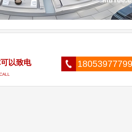
你可以致电
1805397779
 CALL