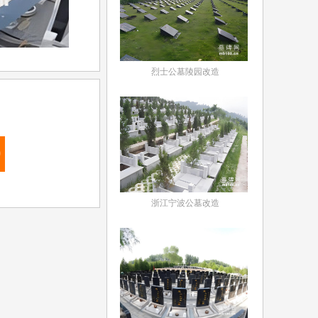
烈士公墓陵园改造
9
浙江宁波公墓改造