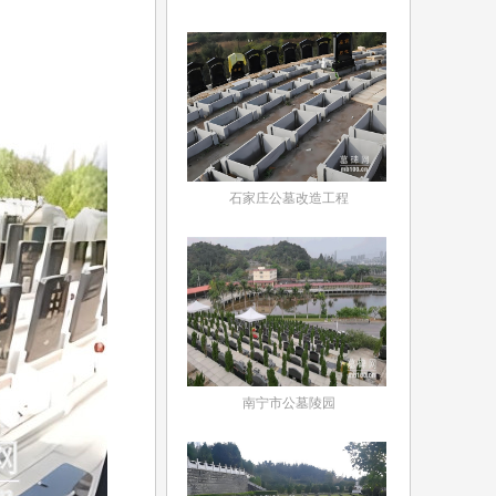
石家庄公墓改造工程
南宁市公墓陵园