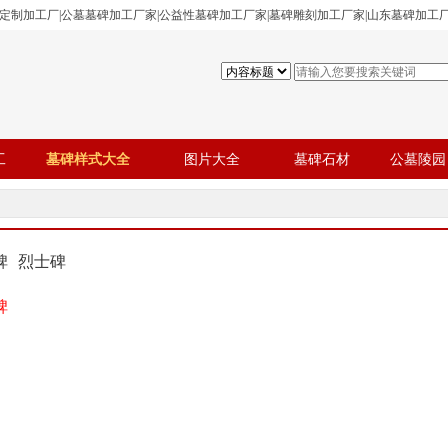
碑定制加工厂|公墓墓碑加工厂家|公益性墓碑加工厂家|墓碑雕刻加工厂家|山东墓碑加工
工
墓碑样式大全
图片大全
墓碑石材
公墓陵园
碑
烈士碑
碑