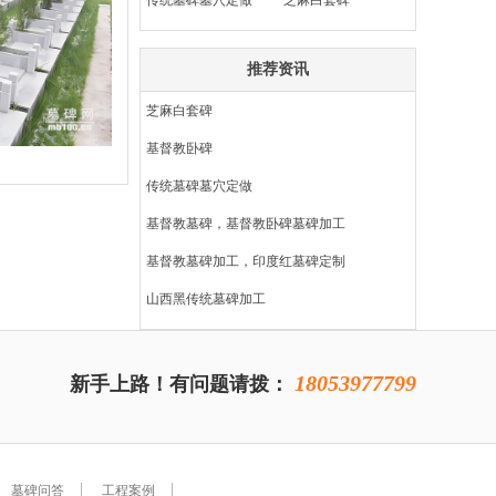
传统墓碑墓穴定做
芝麻白套碑
推荐资讯
芝麻白套碑
基督教卧碑
传统墓碑墓穴定做
基督教墓碑，基督教卧碑墓碑加工
基督教墓碑加工，印度红墓碑定制
山西黑传统墓碑加工
18053977799
新手上路！有问题请拨：
墓碑问答
工程案例