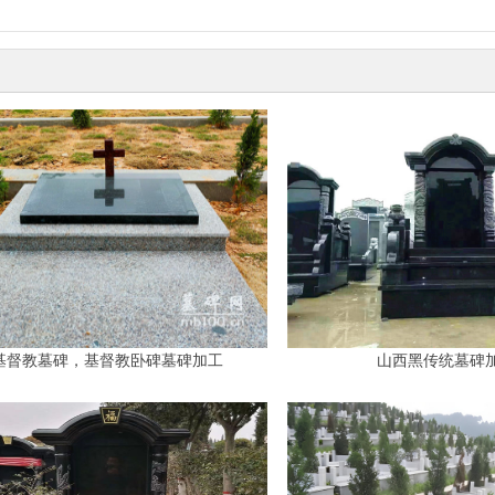
基督教墓碑，基督教卧碑墓碑加工
山西黑传统墓碑