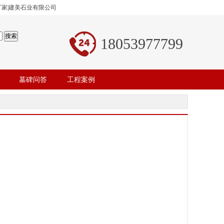
厂家|建美石业有限公司
18053977799
墓碑问答
工程案例