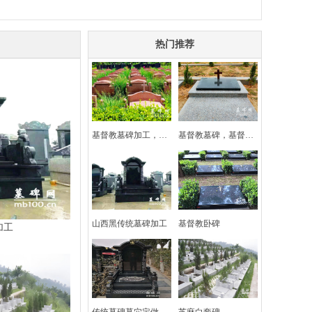
热门推荐
基督教墓碑加工，印度红墓碑定制
基督教墓碑，基督教卧碑墓碑加工
山西黑传统墓碑加工
基督教卧碑
加工