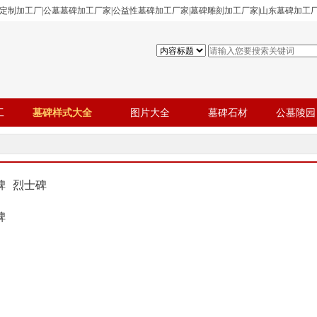
碑定制加工厂|公墓墓碑加工厂家|公益性墓碑加工厂家|墓碑雕刻加工厂家|山东墓碑加工
工
墓碑样式大全
图片大全
墓碑石材
公墓陵园
碑
烈士碑
碑