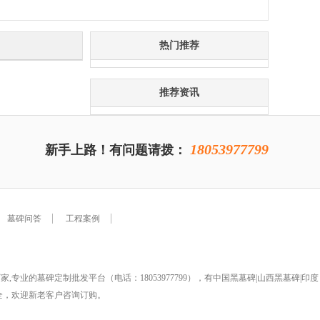
热门推荐
推荐资讯
18053977799
新手上路！有问题请拨：
墓碑问答
工程案例
专业的墓碑定制批发平台（电话：18053977799），有中国黑墓碑|山西黑墓碑|印度
齐全，欢迎新老客户咨询订购。