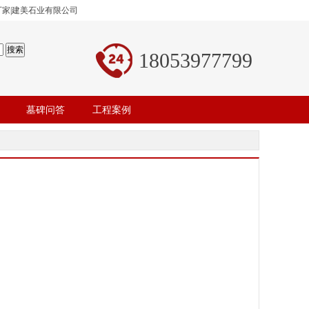
厂家|建美石业有限公司
18053977799
墓碑问答
工程案例